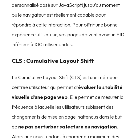
personnalisé basé sur JavaScript) jusqu’au moment
où le navigateur est réellement capable pour
répondre à cette interaction. Pour offrir une bonne
expérience utilisateur, vos pages doivent avoir un FID
inférieur à 100 millisecondes.
CLS : Cumulative Layout Shift
Le Cumulative Layout Shift (CLS) est une métrique
centrée utilisateur qui permet d’
évaluer la stabilité
visuelle d’une page web
. Elle permet de mesurer la
fréquence à laquelle les utilisateurs subissent des
changements de mise en page inattendus dans le but
de
ne pas perturber sa lecture ou navigation
.
Alors que nous tendons à charger au maximum des