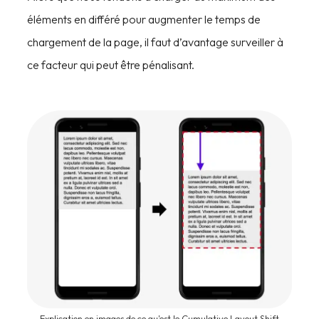
éléments en différé pour augmenter le temps de
chargement de la page, il faut d’avantage surveiller à
ce facteur qui peut être pénalisant.
Explication en images de ce qu'est le Cumulative Layout Shift